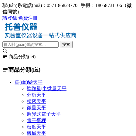
聯(lián)系電話(huà)：0571-86823770 | 手機：18058731106（微
信同號）
請登錄
免費注冊
商品分類(lèi)
商品分類(lèi)
實(shí)驗天平
準微量|半微量天平
分析天平
精密天平
微量天平
應變式電子天平
電子臺秤
密度天平
機械天平