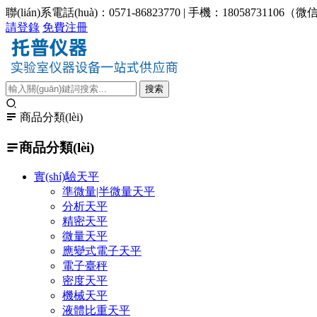
聯(lián)系電話(huà)：0571-86823770 | 手機：18058731106
請登錄
免費注冊
商品分類(lèi)
商品分類(lèi)
實(shí)驗天平
準微量|半微量天平
分析天平
精密天平
微量天平
應變式電子天平
電子臺秤
密度天平
機械天平
液體比重天平