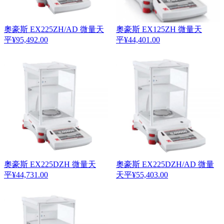
奧豪斯 EX225ZH/AD 微量天
奧豪斯 EX125ZH 微量天
平
¥
95,492.00
平
¥
44,401.00
奧豪斯 EX225DZH 微量天
奧豪斯 EX225DZH/AD 微量
平
¥
44,731.00
天平
¥
55,403.00