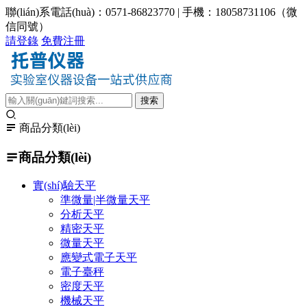
聯(lián)系電話(huà)：0571-86823770 | 手機：18058731106（微
信同號）
請登錄
免費注冊
商品分類(lèi)
商品分類(lèi)
實(shí)驗天平
準微量|半微量天平
分析天平
精密天平
微量天平
應變式電子天平
電子臺秤
密度天平
機械天平