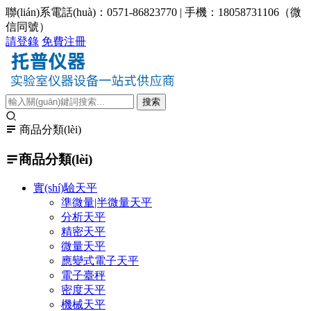
聯(lián)系電話(huà)：0571-86823770 | 手機：18058731106（微
信同號）
請登錄
免費注冊
商品分類(lèi)
商品分類(lèi)
實(shí)驗天平
準微量|半微量天平
分析天平
精密天平
微量天平
應變式電子天平
電子臺秤
密度天平
機械天平