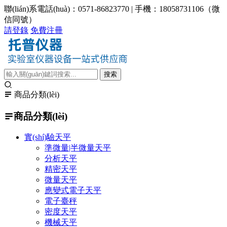
聯(lián)系電話(huà)：0571-86823770 | 手機：18058731106（微
信同號）
請登錄
免費注冊
商品分類(lèi)
商品分類(lèi)
實(shí)驗天平
準微量|半微量天平
分析天平
精密天平
微量天平
應變式電子天平
電子臺秤
密度天平
機械天平