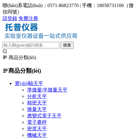
聯(lián)系電話(huà)：0571-86823770 | 手機：18058731106（微
信同號）
請登錄
免費注冊
商品分類(lèi)
商品分類(lèi)
實(shí)驗天平
準微量|半微量天平
分析天平
精密天平
微量天平
應變式電子天平
電子臺秤
密度天平
機械天平