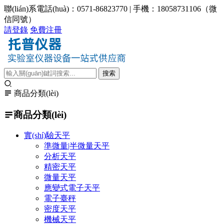
聯(lián)系電話(huà)：0571-86823770 | 手機：18058731106（微
信同號）
請登錄
免費注冊
商品分類(lèi)
商品分類(lèi)
實(shí)驗天平
準微量|半微量天平
分析天平
精密天平
微量天平
應變式電子天平
電子臺秤
密度天平
機械天平