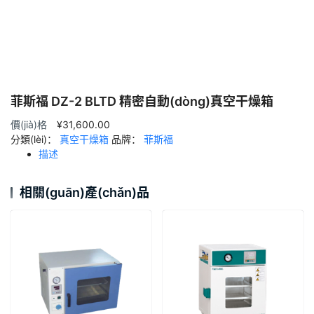
菲斯福 DZ-2 BLTD 精密自動(dòng)真空干燥箱
價(jià)格
¥
31,600.00
分類(lèi)：
真空干燥箱
品牌：
菲斯福
描述
相關(guān)產(chǎn)品